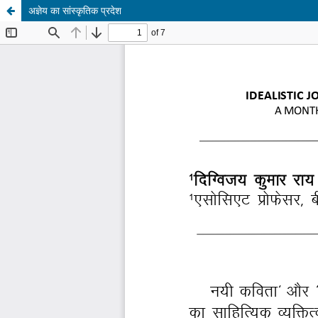
अज्ञेय का सांस्कृतिक प्रदेश