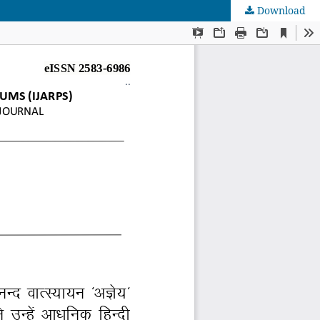
Download