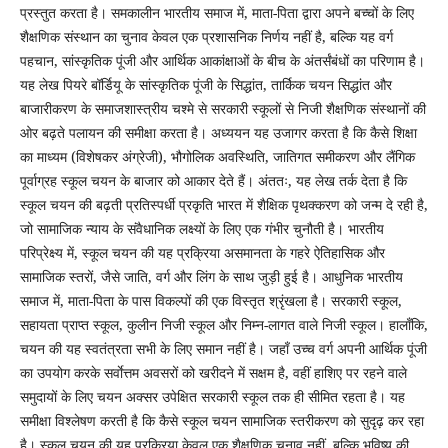
प्रस्तुत करता है। समकालीन भारतीय समाज में, माता-पिता द्वारा अपने बच्चों के लिए
शैक्षणिक संस्थान का चुनाव केवल एक प्रशासनिक निर्णय नहीं है, बल्कि यह वर्ग
पहचान, सांस्कृतिक पूंजी और आर्थिक आकांक्षाओं के बीच के अंतर्संबंधों का परिणाम है।
यह लेख पियरे बॉर्डियू के सांस्कृतिक पूंजी के सिद्धांत, तार्किक चयन सिद्धांत और
बाजारीकरण के समाजशास्त्रीय चश्मे से सरकारी स्कूलों से निजी शैक्षणिक संस्थानों की
ओर बढ़ते पलायन की समीक्षा करता है। अध्ययन यह उजागर करता है कि कैसे शिक्षा
का माध्यम (विशेषकर अंग्रेजी), भौगोलिक अवस्थिति, जातिगत समीकरण और लैंगिक
पूर्वाग्रह स्कूल चयन के बाजार को आकार देते हैं। अंततः, यह लेख तर्क देता है कि
स्कूल चयन की बढ़ती प्रतिस्पर्धी प्रकृति भारत में शैक्षिक पृथक्करण को जन्म दे रही है,
जो सामाजिक न्याय के संवैधानिक लक्ष्यों के लिए एक गंभीर चुनौती है। भारतीय
परिप्रेक्ष्य में, स्कूल चयन की यह प्रक्रिया असमानता के गहरे ऐतिहासिक और
सामाजिक स्तरों, जैसे जाति, वर्ग और लिंग के साथ जुड़ी हुई है। आधुनिक भारतीय
समाज में, माता-पिता के पास विकल्पों की एक विस्तृत श्रृंखला है। सरकारी स्कूल,
सहायता प्राप्त स्कूल, कुलीन निजी स्कूल और निम्न-लागत वाले निजी स्कूल। हालाँकि,
चयन की यह स्वतंत्रता सभी के लिए समान नहीं है। जहाँ उच्च वर्ग अपनी आर्थिक पूंजी
का उपयोग करके सर्वाेत्तम अवसरों को खरीदने में सक्षम है, वहीं हाशिए पर रहने वाले
समुदायों के लिए चयन अक्सर उपेक्षित सरकारी स्कूल तक ही सीमित रहता है। यह
समीक्षा विश्लेषण करती है कि कैसे स्कूल चयन सामाजिक स्तरीकरण को सुदृढ़ कर रहा
है। स्कूल चयन की यह प्रक्रिया केवल एक शैक्षणिक चुनाव नहीं, बल्कि भविष्य की