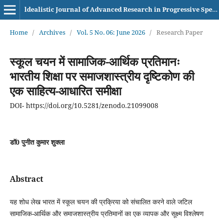
ldealistic Journal of Advanced Research in Progressive Spectrums (IJARPS) eISSN– 2583-6986
Home
/
Archives
/
Vol. 5 No. 06: June 2026
/
Research Paper
स्कूल चयन में सामाजिक-आर्थिक प्रतिमानः
भारतीय शिक्षा पर समाजशास्त्रीय दृष्टिकोण की
एक साहित्य-आधारित समीक्षा
DOI- https://doi.org/10.5281/zenodo.21099008
डॉ0 पुनीत कुमार शुक्ला
Abstract
यह शोध लेख भारत में स्कूल चयन की प्रक्रिया को संचालित करने वाले जटिल
सामाजिक-आर्थिक और समाजशास्त्रीय प्रतिमानों का एक व्यापक और सूक्ष्म विश्लेषण