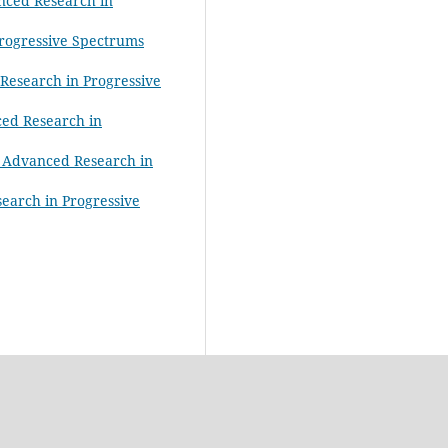
anced Research in
Progressive Spectrums
 Research in Progressive
nced Research in
of Advanced Research in
search in Progressive