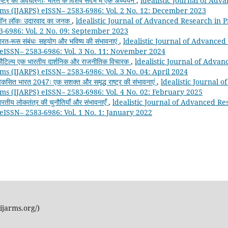
ाष्ट्र की अवधारणाः भारत के विशेष संदर्भ में एक अध्ययन
,
ldealistic Journal of Adv
ms (IJARPS) eISSN– 2583-6986: Vol. 2 No. 12: December 2023
ॉन लॉकः उदारवाद का जनक
,
ldealistic Journal of Advanced Research in 
3-6986: Vol. 2 No. 09: September 2023
ारत-रूस संबंधः सहयोग और भविष्य की संभावनाएं
,
ldealistic Journal of Advanced
eISSN– 2583-6986: Vol. 3 No. 11: November 2024
ौटिल्य एक भारतीय दार्शनिक और राजनीतिक विचारक
,
ldealistic Journal of Adva
ms (IJARPS) eISSN– 2583-6986: Vol. 3 No. 04: April 2024
िकसित भारत 2047ः एक सशक्त और समृद्ध राष्ट्र की संभावनाएं
,
ldealistic Journal 
ms (IJARPS) eISSN– 2583-6986: Vol. 4 No. 02: February 2025
ारतीय लोकतंत्र की चुनौतियाँ और संभावनाएँ
,
ldealistic Journal of Advanced Re
eISSN– 2583-6986: Vol. 1 No. 1: January 2022
ijarms.org/)