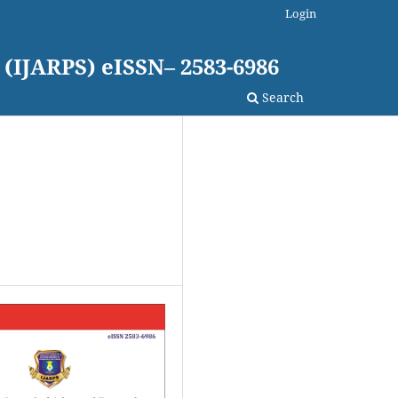
Login
 (IJARPS) eISSN– 2583-6986
Search